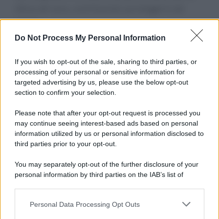
difese del seno, contribuendo a proteggerlo dal
cancro.
Do Not Process My Personal Information
If you wish to opt-out of the sale, sharing to third parties, or
processing of your personal or sensitive information for
targeted advertising by us, please use the below opt-out
section to confirm your selection.
Please note that after your opt-out request is processed you
may continue seeing interest-based ads based on personal
information utilized by us or personal information disclosed to
third parties prior to your opt-out.
Notizie
You may separately opt-out of the further disclosure of your
Pasta innovativa per la salute: riduzione
personal information by third parties on the IAB’s list of
del colesterolo e protezione metabolica
downstream participants.
Personal Data Processing Opt Outs
This information may also be disclosed by us to third parties
Una nuova pasta progettata per ridurre il colesterolo
on the IAB’s List of Downstream Participants that may further