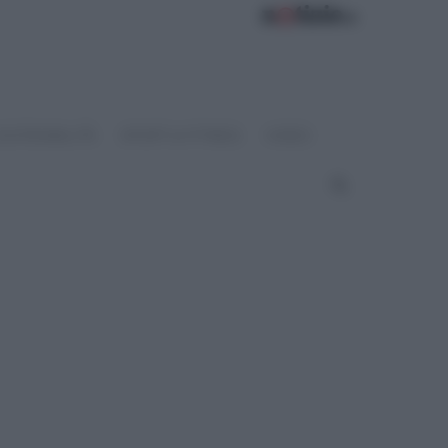
OSTENIBILITÀ
SPORT & FITNESS
VIDEO