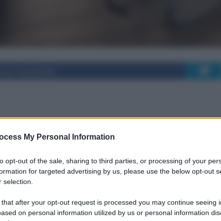
i su Facebook
ato in casa senza
ocess My Personal Information
ollare zuccheri e
to opt-out of the sale, sharing to third parties, or processing of your per
formation for targeted advertising by us, please use the below opt-out s
 selection.
 that after your opt-out request is processed you may continue seeing i
ased on personal information utilized by us or personal information dis