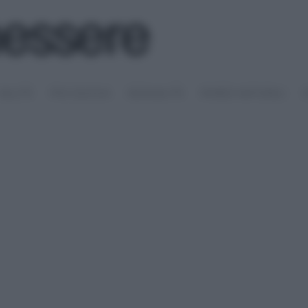
SALUTE
PSICOLOGIA
SESSUALITÀ
RIMEDI NATURALI
S