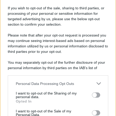
If you wish to opt-out of the sale, sharing to third parties, or
processing of your personal or sensitive information for
targeted advertising by us, please use the below opt-out
section to confirm your selection.
Please note that after your opt-out request is processed you
may continue seeing interest-based ads based on personal
information utilized by us or personal information disclosed to
third parties prior to your opt-out.
Salute
7 abitudini quotidiane per proteggere i
You may separately opt-out of the further disclosure of your
polmoni e respirare meglio
personal information by third parties on the IAB’s list of
downstream participants.
Sette gesti concreti per proteggere i polmoni ogni
Personal Data Processing Opt Outs
This information may also be disclosed by us to third parties
giorno: aria pulita in casa, esercizi mirati, attività
on the IAB’s List of Downstream Participants that may further
moderata e segnali da non ignorare.
I want to opt-out of the Sharing of my
disclose it to other third parties.
personal data.
Opted In
Please note that this website/app uses one or more Google
services and may gather and store information including but
I want to opt-out of the Sale of my
Personal Data.
not limited to your visit or usage behaviour. You may click to