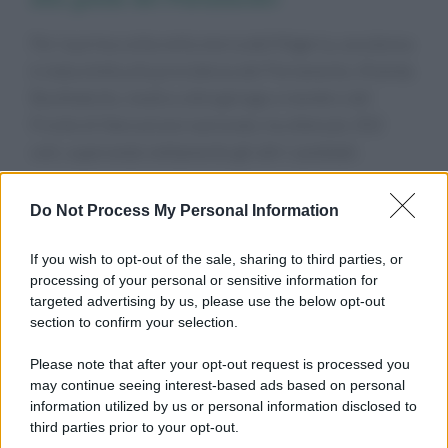
Per la prima volta nella storia dell’Algeria, una donna
è stata eletta alla presidenza del Parlamento. Khalida
Boufedeche, medico allergologo e membro del
Fronte di liberazione nazionale, ha ottenuto 302
voti, superando nettamente gli altri candidati.
Do Not Process My Personal Information
If you wish to opt-out of the sale, sharing to third parties, or
processing of your personal or sensitive information for
targeted advertising by us, please use the below opt-out
section to confirm your selection.
Please note that after your opt-out request is processed you
may continue seeing interest-based ads based on personal
information utilized by us or personal information disclosed to
third parties prior to your opt-out.
Notizie