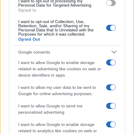
I want to opt-out of processing my
consent section.
Personal Data for Targeted Advertising.
Opted In
Chi siamo
I want to opt-out of Collection, Use,
Ultime Notizie
Retention, Sale, and/or Sharing of my
Personal Data that Is Unrelated with the
Purposes for which it was collected.
Notizie
Opted Out
Gestisci Utiq
Google consents
I want to allow Google to enable storage
Tuo Benessere
è il magazine che approfondisce notizie
related to advertising like cookies on web or
di salute e benessere. Prenditi cura del tuo corpo per
device identifiers in apps.
raggiungere il tuo benessere psicofisico. Consigli e
I want to allow my user data to be sent to
curiosità notizie dedicate su fitness, alimentazione,
Google for online advertising purposes.
salute, cure, estetica, diete del momento. Inoltre
I want to allow Google to send me
troverai guide sul sesso e la coppia scritti dai nostri
personalized advertising.
esperti del settore. Per segnalare alla redazione
eventuali errori nell’uso del materiale riservato,
I want to allow Google to enable storage
related to analytics like cookies on web or
scriveteci a
info@adhubmedia.com
: provvederemo