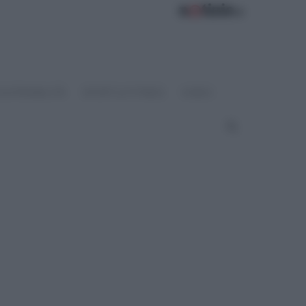
OSTENIBILITÀ
SPORT & FITNESS
VIDEO