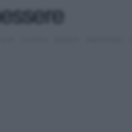
SALUTE
PSICOLOGIA
SESSUALITÀ
RIMEDI NATURALI
S