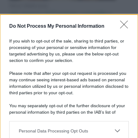
News Adnkronos
Ail rinnova il Comitato scientifico,
Corradini presidente e Locatelli tra i
Do Not Process My Personal Information
componenti
If you wish to opt-out of the sale, sharing to third parties, or
processing of your personal or sensitive information for
targeted advertising by us, please use the below opt-out
section to confirm your selection.
Please note that after your opt-out request is processed you
may continue seeing interest-based ads based on personal
information utilized by us or personal information disclosed to
third parties prior to your opt-out.
You may separately opt-out of the further disclosure of your
personal information by third parties on the IAB’s list of
News Adnkronos
downstream participants.
Caldo record, domani sabato di fuoco
Personal Data Processing Opt Outs
This information may also be disclosed by us to third parties
per la quarta ondata: 19 bollini rossi e 5