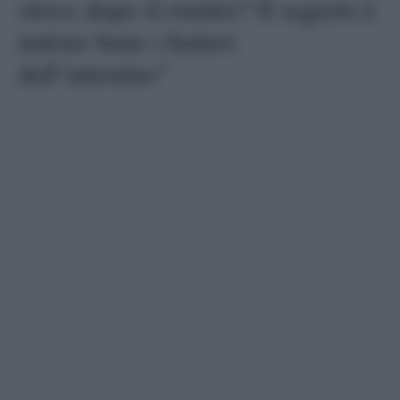
stress dopo il rientro? Il segreto è
nutrire bene i batteri
dell’intestino”