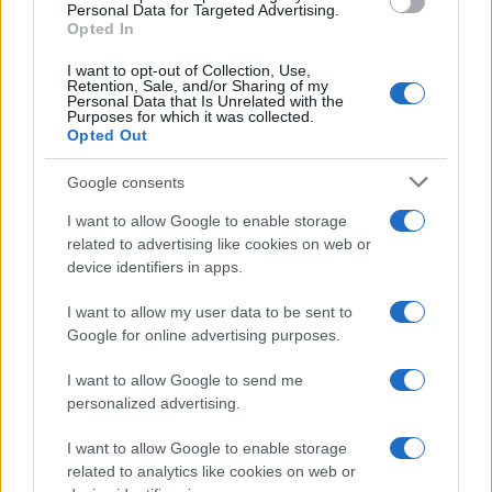
consent section.
Personal Data for Targeted Advertising.
Opted In
Chi siamo
I want to opt-out of Collection, Use,
Ultime Notizie
Retention, Sale, and/or Sharing of my
Personal Data that Is Unrelated with the
Purposes for which it was collected.
Notizie
Opted Out
Gestisci Utiq
Google consents
I want to allow Google to enable storage
Tuo Benessere
è il magazine che approfondisce notizie
related to advertising like cookies on web or
di salute e benessere. Prenditi cura del tuo corpo per
device identifiers in apps.
raggiungere il tuo benessere psicofisico. Consigli e
I want to allow my user data to be sent to
curiosità notizie dedicate su fitness, alimentazione,
Google for online advertising purposes.
salute, cure, estetica, diete del momento. Inoltre
I want to allow Google to send me
troverai guide sul sesso e la coppia scritti dai nostri
personalized advertising.
esperti del settore. Per segnalare alla redazione
eventuali errori nell’uso del materiale riservato,
I want to allow Google to enable storage
scriveteci a
info@adhubmedia.com
: provvederemo
related to analytics like cookies on web or