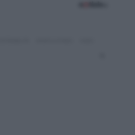
OSTENIBILITÀ
SPORT & FITNESS
VIDEO