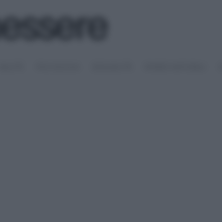
SALUTE
PSICOLOGIA
SESSUALITÀ
RIMEDI NATURALI
S