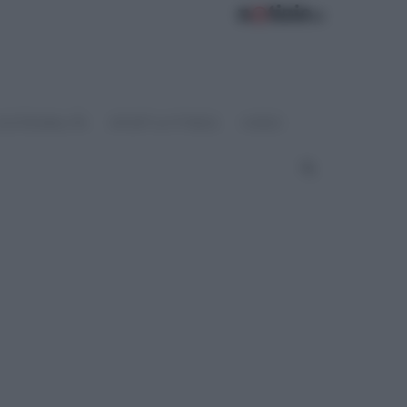
OSTENIBILITÀ
SPORT & FITNESS
VIDEO