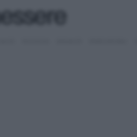
SALUTE
PSICOLOGIA
SESSUALITÀ
RIMEDI NATURALI
S