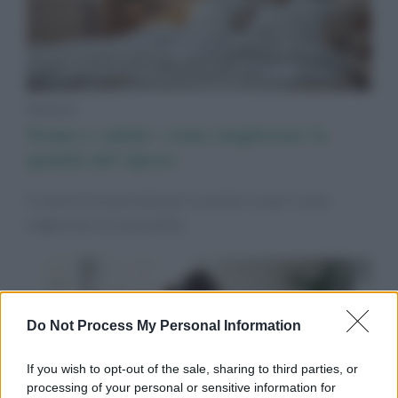
Notizie
Sonno e salute: come migliorare la
qualità del riposo
Il sonno è essenziale per la salute: scopri come
migliorare la sua qualità.
Do Not Process My Personal Information
If you wish to opt-out of the sale, sharing to third parties, or
processing of your personal or sensitive information for