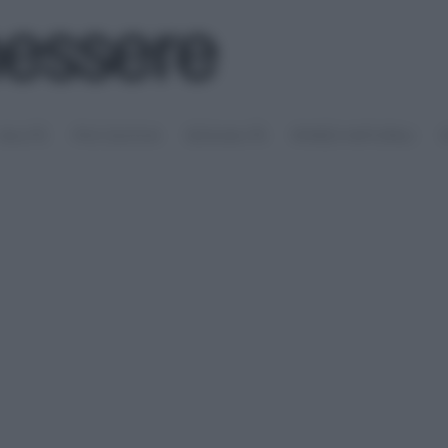
SALUTE
PSICOLOGIA
SESSUALITÀ
RIMEDI NATURALI
S