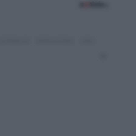
OSTENIBILITÀ
SPORT & FITNESS
VIDEO