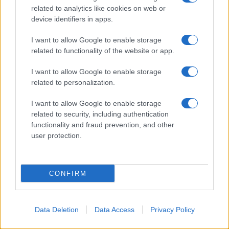
related to analytics like cookies on web or
device identifiers in apps.
Nuove ricerche rivelano che il rischio di sviluppare
l’Alzheimer è più elevato se la malattia è presente
I want to allow Google to enable storage
nella linea materna. Scopriamo i motivi scientifici
related to functionality of the website or app.
dietro questa tendenza
I want to allow Google to enable storage
related to personalization.
I want to allow Google to enable storage
related to security, including authentication
functionality and fraud prevention, and other
user protection.
CONFIRM
Data Deletion
Data Access
Privacy Policy
Salute