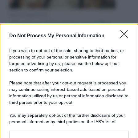
News Adnkronos
Ail rinnova il Comitato scientifico,
Corradini presidente e Locatelli tra i
Do Not Process My Personal Information
componenti
If you wish to opt-out of the sale, sharing to third parties, or
processing of your personal or sensitive information for
targeted advertising by us, please use the below opt-out
section to confirm your selection.
Please note that after your opt-out request is processed you
may continue seeing interest-based ads based on personal
information utilized by us or personal information disclosed to
third parties prior to your opt-out.
You may separately opt-out of the further disclosure of your
personal information by third parties on the IAB’s list of
News Adnkronos
downstream participants.
Caldo record, domani sabato di fuoco