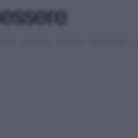
SALUTE
PSICOLOGIA
SESSUALITÀ
RIMEDI NATURALI
S