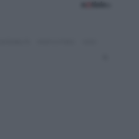
OSTENIBILITÀ
SPORT & FITNESS
VIDEO