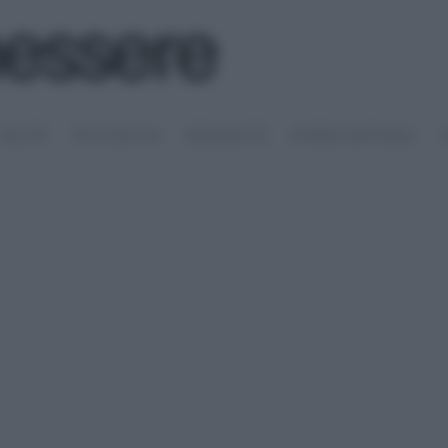
SALUTE
PSICOLOGIA
SESSUALITÀ
RIMEDI NATURALI
S