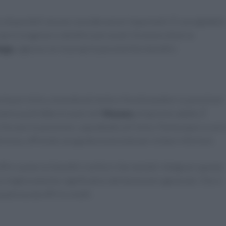
o disponibili alcune considerazioni importanti. È consigliabile
proprie esigenze e obiettivi personali. Esistono diverse
nga
, ognuna con le proprie peculiarità e benefici.
 buon inizio, essendo più lento e focalizzandosi su posizioni
dinamica potrebbe trovare nel
Vinyasa
un’opzione adatta. È
orzare le posizioni, soprattutto all’inizio. Partecipare a cors
ferenza, offrendo una guida essenziale per evitare infortuni.
fre numerosi benefici sia fisici che mentali. Integrare questa
 un miglioramento significativo del benessere generale. Che si
qualcosa da offrire a tutti.