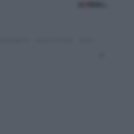
OSTENIBILITÀ
SPORT & FITNESS
VIDEO