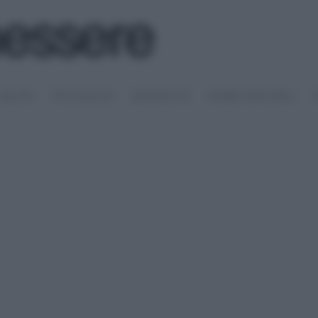
SALUTE
PSICOLOGIA
SESSUALITÀ
RIMEDI NATURALI
S