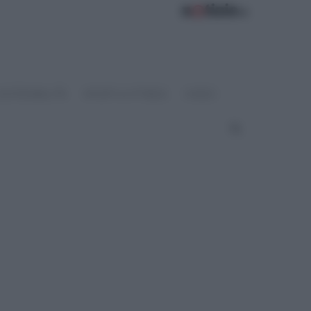
OSTENIBILITÀ
SPORT & FITNESS
VIDEO