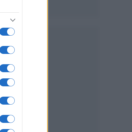
.
a
o