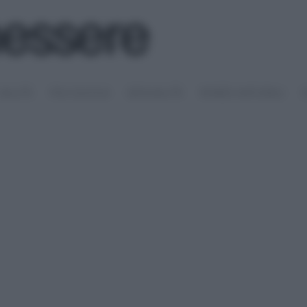
SALUTE
PSICOLOGIA
SESSUALITÀ
RIMEDI NATURALI
S