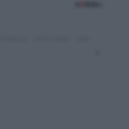
OSTENIBILITÀ
SPORT & FITNESS
VIDEO