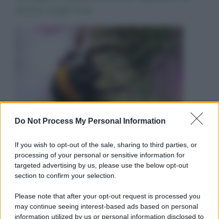
stretta negli Usa
Do Not Process My Personal Information
News Adnkronos
If you wish to opt-out of the sale, sharing to third parties, or
Morto dopo la puntura di un calabrone,
processing of your personal or sensitive information for
targeted advertising by us, please use the below opt-out
cosa fare subito: cosa dice l’allergologa
section to confirm your selection.
Please note that after your opt-out request is processed you
may continue seeing interest-based ads based on personal
information utilized by us or personal information disclosed to