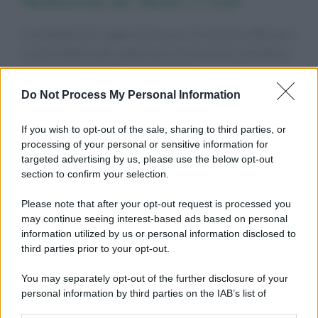
La meditazione rappresenta uno strumento efficace e
trasformativo per potenziare il benessere mentale e
promuovere la salute psicologica.
Do Not Process My Personal Information
If you wish to opt-out of the sale, sharing to third parties, or
processing of your personal or sensitive information for
targeted advertising by us, please use the below opt-out
section to confirm your selection.
Please note that after your opt-out request is processed you
may continue seeing interest-based ads based on personal
information utilized by us or personal information disclosed to
third parties prior to your opt-out.
Notizie
You may separately opt-out of the further disclosure of your
Pasta innovativa per la salute: riduzione
personal information by third parties on the IAB’s list of
del colesterolo e protezione metabolica
downstream participants.