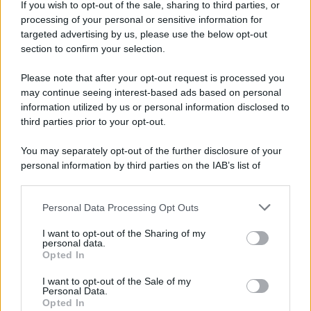
If you wish to opt-out of the sale, sharing to third parties, or
processing of your personal or sensitive information for
targeted advertising by us, please use the below opt-out
section to confirm your selection.
Please note that after your opt-out request is processed you
may continue seeing interest-based ads based on personal
information utilized by us or personal information disclosed to
third parties prior to your opt-out.
Salute
Come la mindfulness può alleviare il
You may separately opt-out of the further disclosure of your
dolore cronico alla schiena
personal information by third parties on the IAB’s list of
downstream participants.
Uno studio recente dimostra l’efficacia della
Personal Data Processing Opt Outs
This information may also be disclosed by us to third parties
mindfulness nel trattamento della lombalgia cronica,
on the IAB’s List of Downstream Participants that may further
offrendo nuove speranze per milioni di persone
I want to opt-out of the Sharing of my
disclose it to other third parties.
personal data.
Opted In
Please note that this website/app uses one or more Google
services and may gather and store information including but
I want to opt-out of the Sale of my
Personal Data.
not limited to your visit or usage behaviour. You may click to
Opted In
grant or deny consent to Google and its third-party tags to