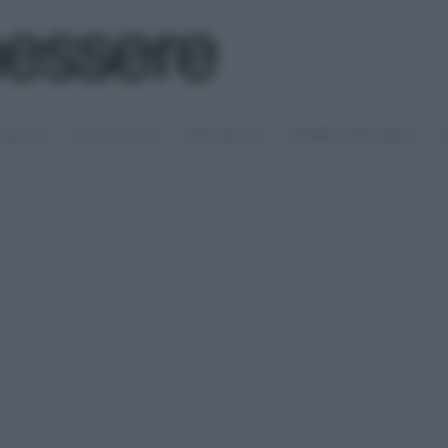
SALUTE
PSICOLOGIA
SESSUALITÀ
RIMEDI NATURALI
S