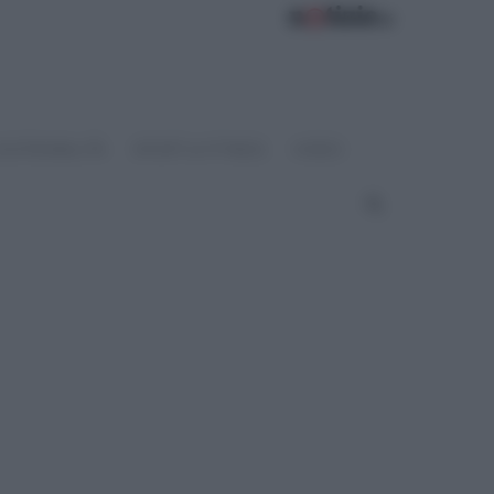
OSTENIBILITÀ
SPORT & FITNESS
VIDEO