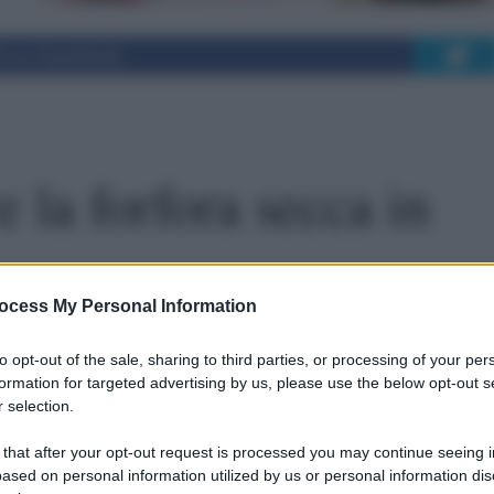
i su Facebook
la forfora secca in
ocess My Personal Information
 cuoio capelluto, caratterizzata dalla presenza
to opt-out of the sale, sharing to third parties, or processing of your per
e bianche.
formation for targeted advertising by us, please use the below opt-out s
 selection.
 that after your opt-out request is processed you may continue seeing i
ased on personal information utilized by us or personal information dis