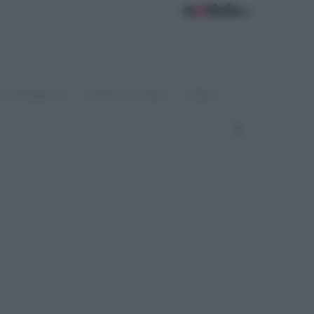
OSTENIBILITÀ
SPORT & FITNESS
VIDEO