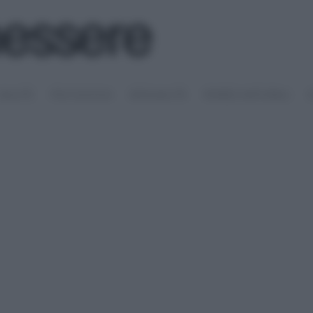
SALUTE
PSICOLOGIA
SESSUALITÀ
RIMEDI NATURALI
S