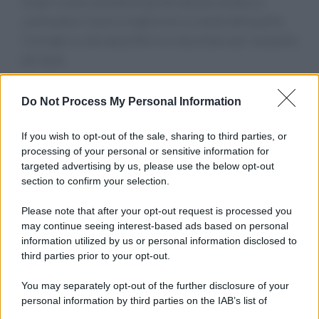
Scopri come una dieta equilibrata può aiutare a
contrastare l’acne e migliorare la salute della pelle.
Consigli su cibi da preferire e da evitare per una pelle
più sana.
Do Not Process My Personal Information
If you wish to opt-out of the sale, sharing to third parties, or
processing of your personal or sensitive information for
targeted advertising by us, please use the below opt-out
section to confirm your selection.
Please note that after your opt-out request is processed you
may continue seeing interest-based ads based on personal
information utilized by us or personal information disclosed to
third parties prior to your opt-out.
Salute
Come la mindfulness può alleviare il
You may separately opt-out of the further disclosure of your
dolore cronico alla schiena
personal information by third parties on the IAB’s list of
downstream participants.