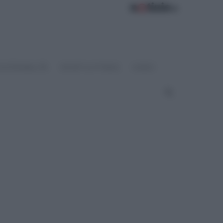
OSTENIBILITÀ
SPORT & FITNESS
VIDEO