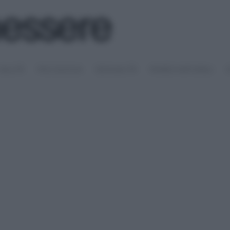
SALUTE
PSICOLOGIA
SESSUALITÀ
RIMEDI NATURALI
S