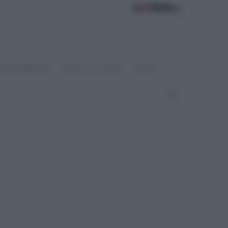
OSTENIBILITÀ
SPORT & FITNESS
VIDEO