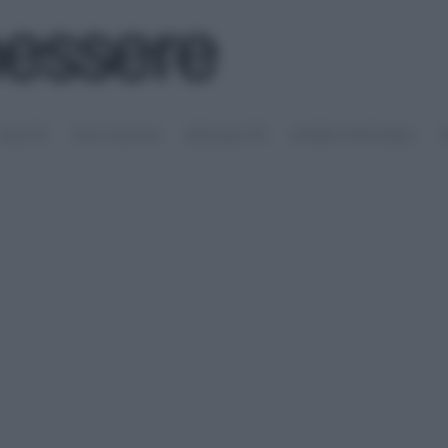
SALUTE
PSICOLOGIA
SESSUALITÀ
RIMEDI NATURALI
S