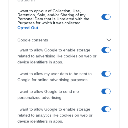
Opted In
Chi siamo
I want to opt-out of Collection, Use,
Ultime Notizie
Retention, Sale, and/or Sharing of my
Personal Data that Is Unrelated with the
Purposes for which it was collected.
Notizie
Opted Out
Gestisci Utiq
Google consents
I want to allow Google to enable storage
Tuo Benessere
è il magazine che approfondisce notizie
related to advertising like cookies on web or
di salute e benessere. Prenditi cura del tuo corpo per
device identifiers in apps.
raggiungere il tuo benessere psicofisico. Consigli e
I want to allow my user data to be sent to
curiosità notizie dedicate su fitness, alimentazione,
Google for online advertising purposes.
salute, cure, estetica, diete del momento. Inoltre
I want to allow Google to send me
troverai guide sul sesso e la coppia scritti dai nostri
personalized advertising.
esperti del settore. Per segnalare alla redazione
eventuali errori nell’uso del materiale riservato,
I want to allow Google to enable storage
related to analytics like cookies on web or
scriveteci a
info@adhubmedia.com
: provvederemo
device identifiers in apps.
prontamente alla rimozione del materiale lesivo di