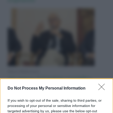
News Adnkronos
Ail rinnova il Comitato scientifico,
Corradini presidente e Locatelli tra i
Do Not Process My Personal Information
componenti
If you wish to opt-out of the sale, sharing to third parties, or
processing of your personal or sensitive information for
targeted advertising by us, please use the below opt-out