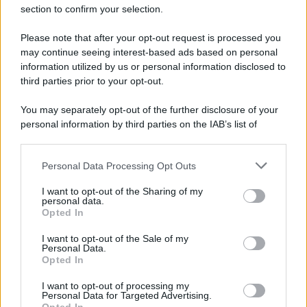
section to confirm your selection.
Please note that after your opt-out request is processed you
may continue seeing interest-based ads based on personal
information utilized by us or personal information disclosed to
third parties prior to your opt-out.
You may separately opt-out of the further disclosure of your
personal information by third parties on the IAB’s list of
News Adnkronos
downstream participants.
Caldo record, domani sabato di fuoco
Personal Data Processing Opt Outs
This information may also be disclosed by us to third parties
per la quarta ondata: 19 bollini rossi e 5
on the IAB’s List of Downstream Participants that may further
arancioni
I want to opt-out of the Sharing of my
disclose it to other third parties.
personal data.
Opted In
Please note that this website/app uses one or more Google
services and may gather and store information including but
I want to opt-out of the Sale of my
Personal Data.
not limited to your visit or usage behaviour. You may click to
Opted In
grant or deny consent to Google and its third-party tags to
use your data for below specified purposes in below Google
I want to opt-out of processing my
consent section.
Personal Data for Targeted Advertising.