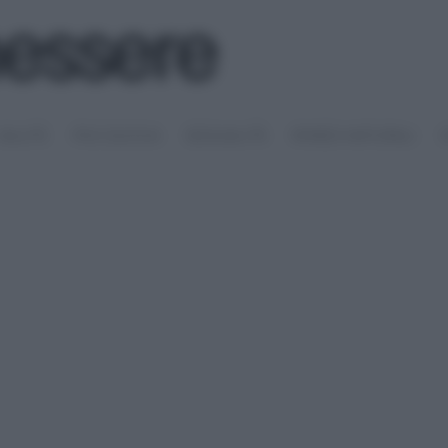
SALUTE
PSICOLOGIA
SESSUALITÀ
RIMEDI NATURALI
S