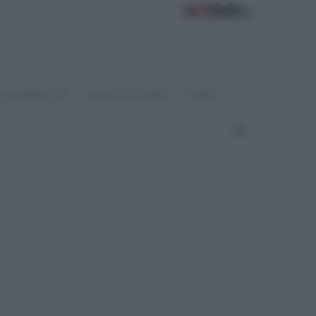
OSTENIBILITÀ
SPORT & FITNESS
VIDEO