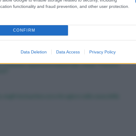
Mici, Armuzzi (Humanitas):
cation functionality and fraud prevention, and other user protection.
nti
“Non aderenza cure aumenta di 5
e”
volte rischio recidiva”
CONFIRM
Data Deletion
Data Access
Privacy Policy
a, in fiamme capannone industriale. L’Ausl: “Finestre
nti”
 negli Usa la prima cura che agisce sulla causa della