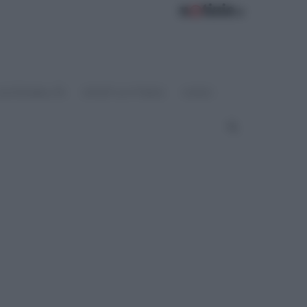
OSTENIBILITÀ
SPORT & FITNESS
VIDEO