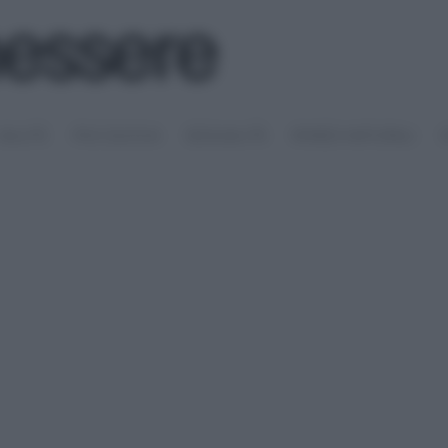
SALUTE
PSICOLOGIA
SESSUALITÀ
RIMEDI NATURALI
S