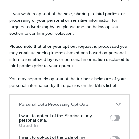
Corradini presidente e Locatelli tra i
componenti
If you wish to opt-out of the sale, sharing to third parties, or
processing of your personal or sensitive information for
targeted advertising by us, please use the below opt-out
section to confirm your selection.
Please note that after your opt-out request is processed you
may continue seeing interest-based ads based on personal
information utilized by us or personal information disclosed to
third parties prior to your opt-out.
You may separately opt-out of the further disclosure of your
personal information by third parties on the IAB’s list of
downstream participants.
News Adnkronos
Personal Data Processing Opt Outs
This information may also be disclosed by us to third parties
Morto dopo la puntura di un calabrone,
on the IAB’s List of Downstream Participants that may further
cosa fare subito: cosa dice l’allergologa
I want to opt-out of the Sharing of my
disclose it to other third parties.
personal data.
Opted In
Please note that this website/app uses one or more Google
services and may gather and store information including but
I want to opt-out of the Sale of my