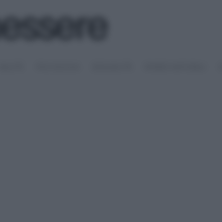
SALUTE
PSICOLOGIA
SESSUALITÀ
RIMEDI NATURALI
S