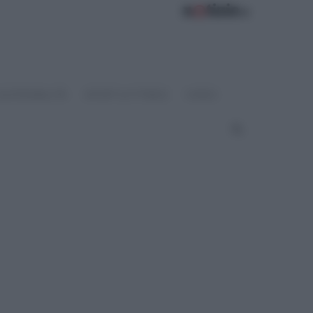
OSTENIBILITÀ
SPORT & FITNESS
VIDEO