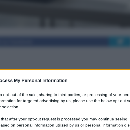
i su Facebook
orte cardiaca
ocess My Personal Information
iovani: un approccio
to opt-out of the sale, sharing to third parties, or processing of your per
formation for targeted advertising by us, please use the below opt-out s
 selection.
 that after your opt-out request is processed you may continue seeing i
ased on personal information utilized by us or personal information dis