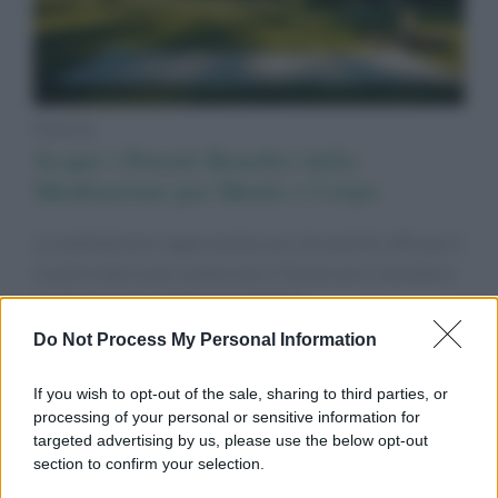
Notizie
Scopri i Potenti Benefici della
Meditazione per Mente e Corpo
La meditazione rappresenta uno strumento efficace e
trasformativo per potenziare il benessere mentale e
promuovere la salute psicologica.
Do Not Process My Personal Information
If you wish to opt-out of the sale, sharing to third parties, or
processing of your personal or sensitive information for
targeted advertising by us, please use the below opt-out
section to confirm your selection.