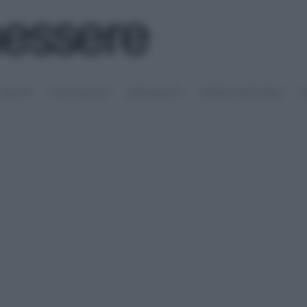
SALUTE
PSICOLOGIA
SESSUALITÀ
RIMEDI NATURALI
S