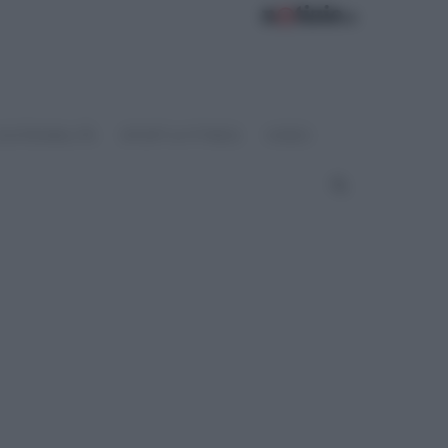
OSTENIBILITÀ
SPORT & FITNESS
VIDEO