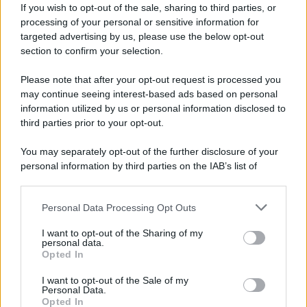
If you wish to opt-out of the sale, sharing to third parties, or
processing of your personal or sensitive information for
targeted advertising by us, please use the below opt-out
section to confirm your selection.
Please note that after your opt-out request is processed you
may continue seeing interest-based ads based on personal
information utilized by us or personal information disclosed to
third parties prior to your opt-out.
Cosa provoca il cardiopalmo e quando
You may separately opt-out of the further disclosure of your
diventa pericoloso
personal information by third parties on the IAB’s list of
downstream participants.
Cos’è il cardiopalmo e quando dovrebbe essere opportuno preoccuparsi.
Non è sempre legato a malattie cardiache, ma soprattutto ansiose.
Personal Data Processing Opt Outs
This information may also be disclosed by us to third parties
on the IAB’s List of Downstream Participants that may further
Catego
Salute
I want to opt-out of the Sharing of my
disclose it to other third parties.
personal data.
Opted In
Please note that this website/app uses one or more Google
services and may gather and store information including but
I want to opt-out of the Sale of my
Personal Data.
not limited to your visit or usage behaviour. You may click to
Opted In
grant or deny consent to Google and its third-party tags to