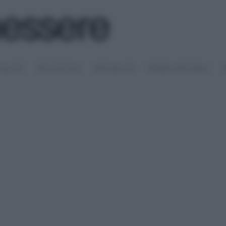
SALUTE
PSICOLOGIA
SESSUALITÀ
RIMEDI NATURALI
S