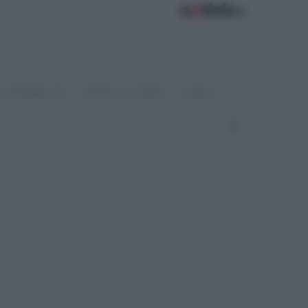
OSTENIBILITÀ
SPORT & FITNESS
VIDEO