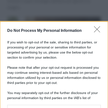
sintomi e quali strategie adottare per gestirli al
meglio.
Do Not Process My Personal Information
If you wish to opt-out of the sale, sharing to third parties, or
processing of your personal or sensitive information for
targeted advertising by us, please use the below opt-out
section to confirm your selection.
Please note that after your opt-out request is processed you
may continue seeing interest-based ads based on personal
information utilized by us or personal information disclosed to
third parties prior to your opt-out.
Salute
7 abitudini quotidiane per proteggere i
You may separately opt-out of the further disclosure of your
polmoni e respirare meglio
personal information by third parties on the IAB’s list of
downstream participants.