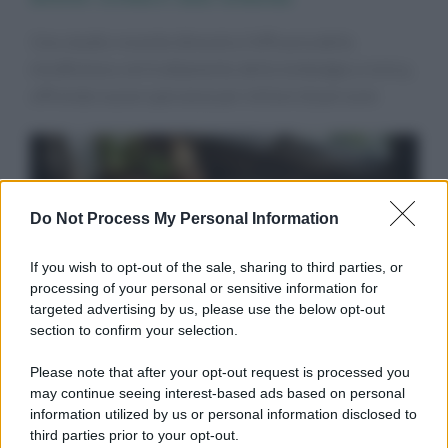
Uno studio recente dimostra l’efficacia della
mindfulness nel trattamento della lombalgia cronica,
offrendo nuove speranze per milioni di persone
Do Not Process My Personal Information
If you wish to opt-out of the sale, sharing to third parties, or
processing of your personal or sensitive information for
targeted advertising by us, please use the below opt-out
section to confirm your selection.
Please note that after your opt-out request is processed you
may continue seeing interest-based ads based on personal
Salute
information utilized by us or personal information disclosed to
Alimentazione e acne: scopri quali cibi
third parties prior to your opt-out.