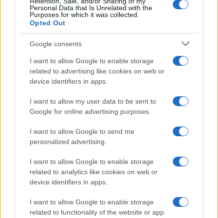
Ultime Notizie
Retention, Sale, and/or Sharing of my
Personal Data that Is Unrelated with the
Purposes for which it was collected.
Notizie
Opted Out
Gestisci Utiq
Google consents
I want to allow Google to enable storage
Tuo Benessere
è il magazine che approfondisce notizie
related to advertising like cookies on web or
di salute e benessere. Prenditi cura del tuo corpo per
device identifiers in apps.
raggiungere il tuo benessere psicofisico. Consigli e
I want to allow my user data to be sent to
curiosità notizie dedicate su fitness, alimentazione,
Google for online advertising purposes.
salute, cure, estetica, diete del momento. Inoltre
I want to allow Google to send me
troverai guide sul sesso e la coppia scritti dai nostri
personalized advertising.
esperti del settore. Per segnalare alla redazione
eventuali errori nell’uso del materiale riservato,
I want to allow Google to enable storage
related to analytics like cookies on web or
scriveteci a
info@adhubmedia.com
: provvederemo
device identifiers in apps.
prontamente alla rimozione del materiale lesivo di
diritti di terzi.
I want to allow Google to enable storage
related to functionality of the website or app.