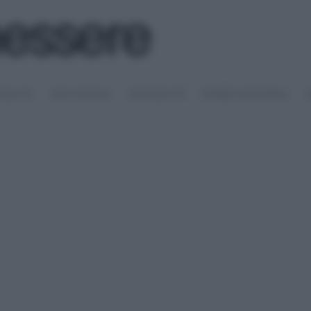
SALUTE
PSICOLOGIA
SESSUALITÀ
RIMEDI NATURALI
S