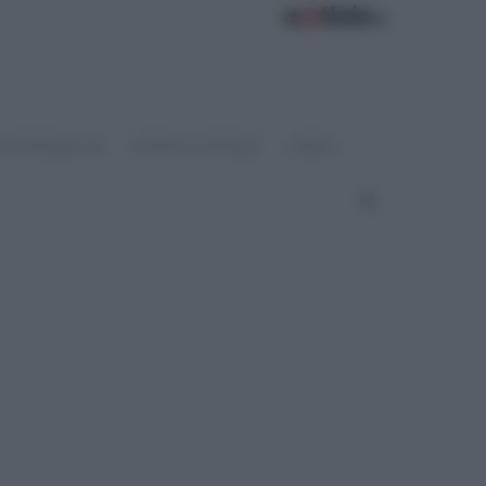
OSTENIBILITÀ
SPORT & FITNESS
VIDEO