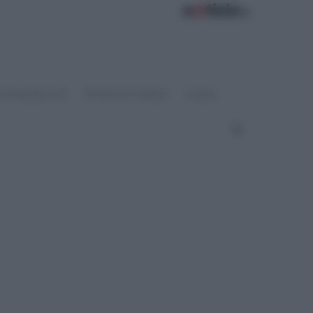
OSTENIBILITÀ
SPORT & FITNESS
VIDEO