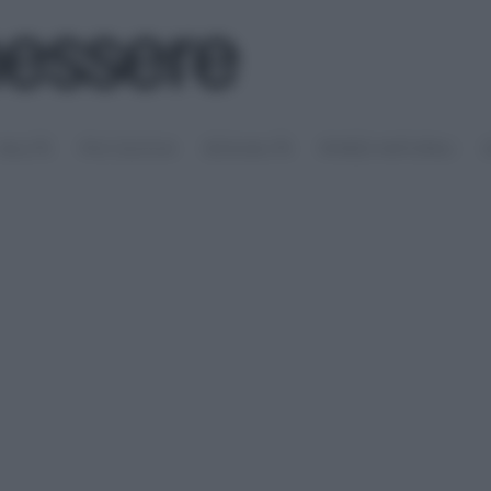
SALUTE
PSICOLOGIA
SESSUALITÀ
RIMEDI NATURALI
S