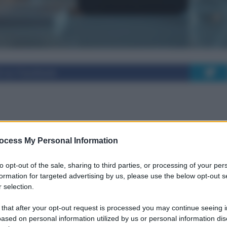
i su Facebook
microbioma: un
ocess My Personal Information
tivo alla salute
to opt-out of the sale, sharing to third parties, or processing of your per
formation for targeted advertising by us, please use the below opt-out s
 selection.
 that after your opt-out request is processed you may continue seeing i
ased on personal information utilized by us or personal information dis