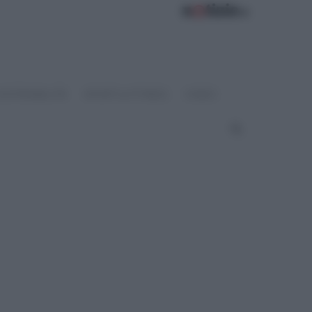
OSTENIBILITÀ
SPORT & FITNESS
VIDEO