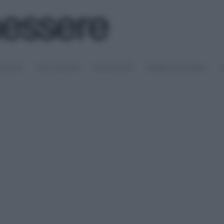
SALUTE
PSICOLOGIA
SESSUALITÀ
RIMEDI NATURALI
S