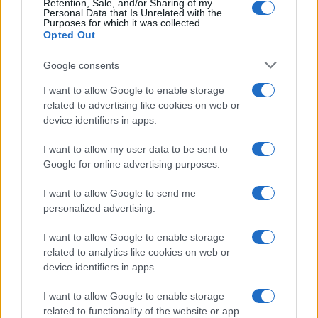
Ultime Notizie
Retention, Sale, and/or Sharing of my
Personal Data that Is Unrelated with the
Purposes for which it was collected.
Notizie
Opted Out
Gestisci Utiq
Google consents
I want to allow Google to enable storage
Tuo Benessere
è il magazine che approfondisce notizie
related to advertising like cookies on web or
di salute e benessere. Prenditi cura del tuo corpo per
device identifiers in apps.
raggiungere il tuo benessere psicofisico. Consigli e
I want to allow my user data to be sent to
curiosità notizie dedicate su fitness, alimentazione,
Google for online advertising purposes.
salute, cure, estetica, diete del momento. Inoltre
I want to allow Google to send me
troverai guide sul sesso e la coppia scritti dai nostri
personalized advertising.
esperti del settore. Per segnalare alla redazione
eventuali errori nell’uso del materiale riservato,
I want to allow Google to enable storage
related to analytics like cookies on web or
scriveteci a
info@adhubmedia.com
: provvederemo
device identifiers in apps.
prontamente alla rimozione del materiale lesivo di
diritti di terzi.
I want to allow Google to enable storage
related to functionality of the website or app.