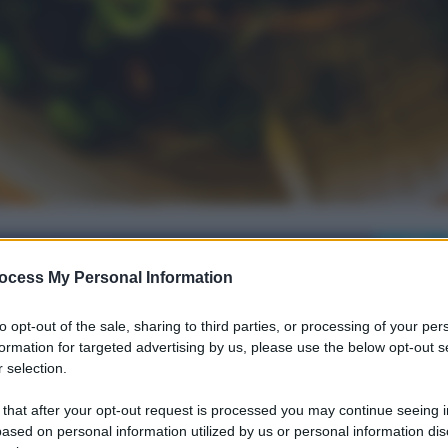
i su Facebook
ocess My Personal Information
to opt-out of the sale, sharing to third parties, or processing of your per
formation for targeted advertising by us, please use the below opt-out s
xie D’Amelio? La
 selection.
 that after your opt-out request is processed you may continue seeing i
ased on personal information utilized by us or personal information dis