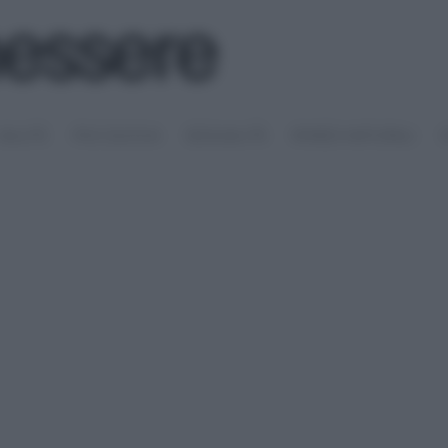
SALUTE
PSICOLOGIA
SESSUALITÀ
RIMEDI NATURALI
S