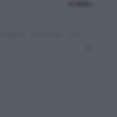
OSTENIBILITÀ
SPORT & FITNESS
VIDEO