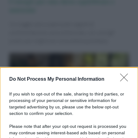
Consigli per una dieta equilibrata e
nutriente
Un viaggio alla scoperta dei segreti di
un’alimentazione sana e bilanciata, con consigli
pratici per migliorare la tua dieta quotidiana
Do Not Process My Personal Information
If you wish to opt-out of the sale, sharing to third parties, or
processing of your personal or sensitive information for
targeted advertising by us, please use the below opt-out
section to confirm your selection.
Please note that after your opt-out request is processed you
may continue seeing interest-based ads based on personal