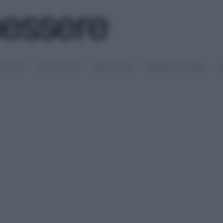
SALUTE
PSICOLOGIA
SESSUALITÀ
RIMEDI NATURALI
S