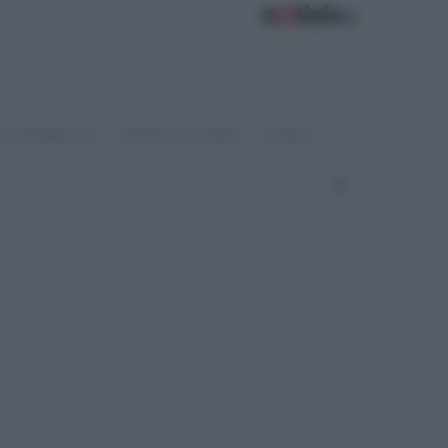
OSTENIBILITÀ
SPORT & FITNESS
VIDEO