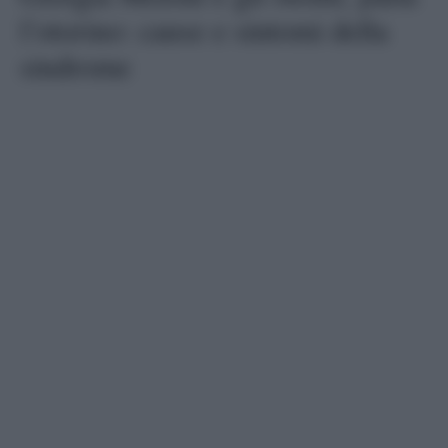
l’otorino: cause e sintomi della
sindrome