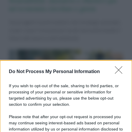
un’economia circolare e green
Dai progetti transfrontalieri alle strategie aziendali,
scopri come l’innovazione verde sta trasformando il
futuro del lavoro e dell’ambiente
Do Not Process My Personal Information
If you wish to opt-out of the sale, sharing to third parties, or
processing of your personal or sensitive information for
targeted advertising by us, please use the below opt-out
section to confirm your selection.
Please note that after your opt-out request is processed you
Sostenibilità
may continue seeing interest-based ads based on personal
Migliori auto a GPL 2026: risparmio,
information utilized by us or personal information disclosed to