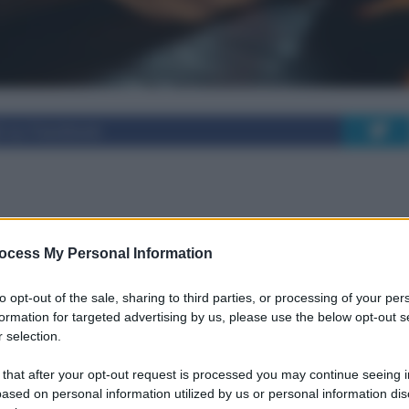
i su Facebook
edica che influenzò
ocess My Personal Information
e la battaglia di
to opt-out of the sale, sharing to third parties, or processing of your per
formation for targeted advertising by us, please use the below opt-out s
 selection.
 that after your opt-out request is processed you may continue seeing i
ased on personal information utilized by us or personal information dis