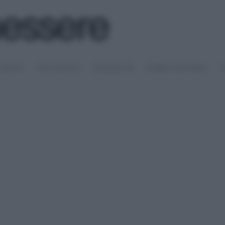
SALUTE
PSICOLOGIA
SESSUALITÀ
RIMEDI NATURALI
S