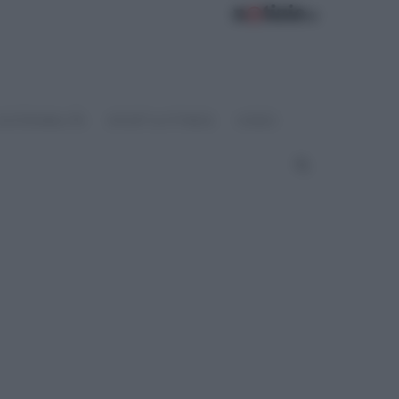
OSTENIBILITÀ
SPORT & FITNESS
VIDEO