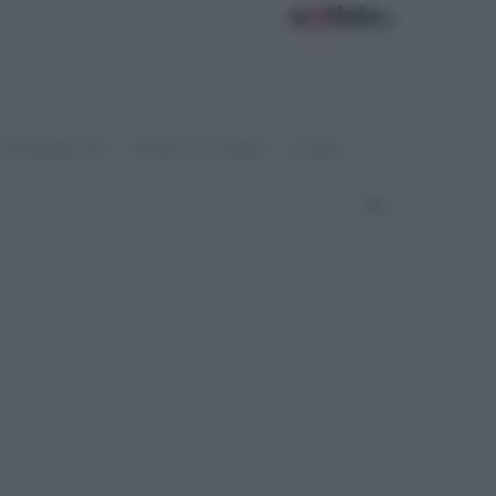
OSTENIBILITÀ
SPORT & FITNESS
VIDEO