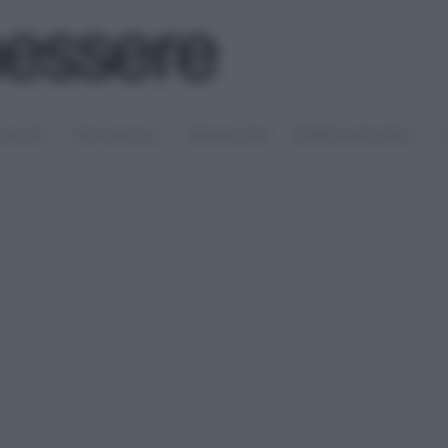
SALUTE
PSICOLOGIA
SESSUALITÀ
RIMEDI NATURALI
S